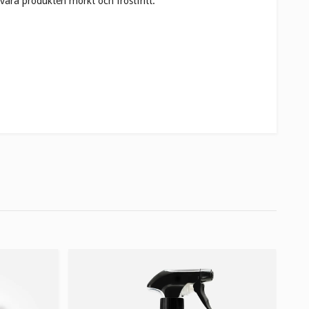
vara produkten mörkt och frostfritt.