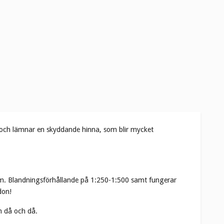
s och lämnar en skyddande hinna, som blir mycket
 mm. Blandningsförhållande på 1:250-1:500 samt fungerar
don!
n då och då.