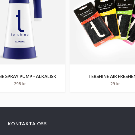
NE SPRAY PUMP - ALKALISK
TERSHINE AIR FRESHE
298 kr
29 kr
KONTAKTA OSS