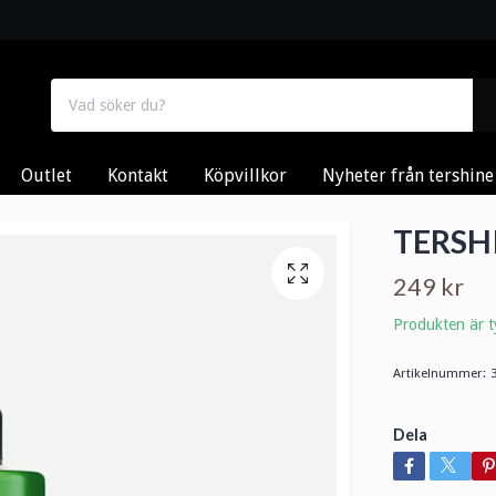
Outlet
Kontakt
Köpvillkor
Nyheter från tershine
TERSHI
249 kr
Produkten är ty
Artikelnummer:
Dela