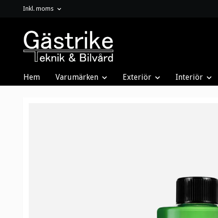
Inkl. moms
Hem
Varumärken
Exteriör
Interiör