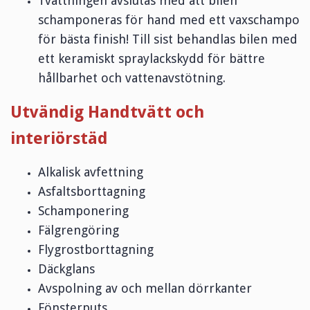
Tvättningen avslutas med att bilen
schamponeras för hand med ett vaxschampo
för bästa finish! Till sist behandlas bilen med
ett keramiskt spraylackskydd för bättre
hållbarhet och vattenavstötning.
Utvändig Handtvätt och
interiörstäd
Alkalisk avfettning
Asfaltsborttagning
Schamponering
Fälgrengöring
Flygrostborttagning
Däckglans
Avspolning av och mellan dörrkanter
Fönsterputs