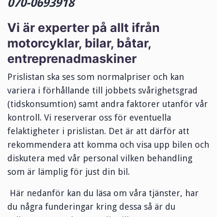
070-0693918
Vi är experter på allt ifrån
motorcyklar, bilar, båtar,
entreprenadmaskiner
Prislistan ska ses som normalpriser och kan
variera i förhållande till jobbets svårighetsgrad
(tidskonsumtion) samt andra faktorer utanför vår
kontroll. Vi reserverar oss för eventuella
felaktigheter i prislistan. Det är att därför att
rekommendera att komma och visa upp bilen och
diskutera med vår personal vilken behandling
som är lämplig för just din bil.
Här nedanför kan du läsa om våra tjänster, har
du några fun
deringar kring dessa så är du