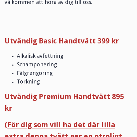
välkommen att höra av dig till oss.
Utvändig Basic Handtvätt 399 kr
Alkalisk avfettning
Schamponering
Fälgrengöring
Torkning
Utvändig Premium Handtvätt 895
kr
(
För dig som vill ha det där lilla
extra denna tvätt ger en otroligt