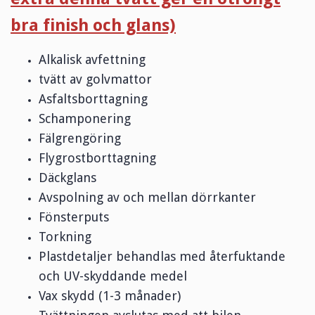
bra finish och glans)
Alkalisk avfettning
tvätt av golvmattor
Asfaltsborttagning
Schamponering
Fälgrengöring
Flygrostborttagning
Däckglans
Avspolning av och mellan dörrkanter
Fönsterputs
Torkning
Plastdetaljer behandlas med återfuktande
och UV-skyddande medel
Vax skydd (1-3 månader)