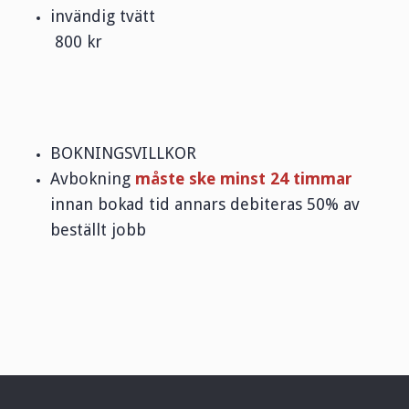
invändig tvätt
800 kr
BOKNINGSVILLKOR
Avbokning
måste ske minst 24 timmar
innan bokad tid annars debiteras 50% av
beställt jobb