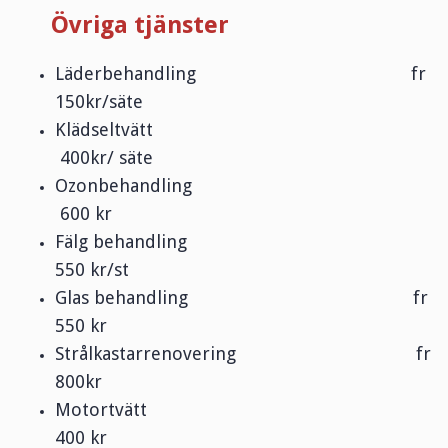
Övriga tjänster
Läderbehandling fr
150kr/säte
Klädseltvätt
400kr/ säte
Ozonbehandling
600 kr
Fälg behandling
550 kr/st
Glas behandling fr
550 kr
Strålkastarrenovering fr
800kr
Motortvätt
400 kr