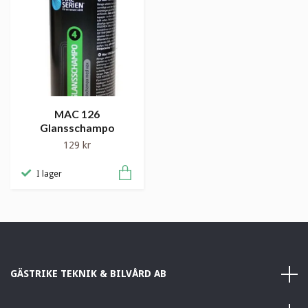
MAC 126
Glansschampo
129 kr
I lager
GÄSTRIKE TEKNIK & BILVÅRD AB