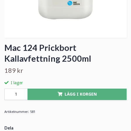
Mac 124 Prickbort
Kallavfettning 2500ml
189 kr
I lager
LÄGG I KORGEN
Artikelnummer:
581
Dela