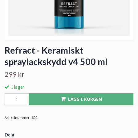
Refract - Keramiskt
spraylackskydd v4 500 ml
299 kr
I lager
LÄGG I KORGEN
Artikelnummer:
600
Dela