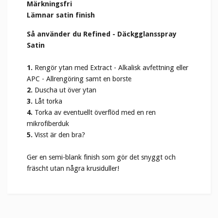
Märkningsfri
Lämnar satin finish
Så använder du
Refined - Däckgglansspray
Satin
1.
Rengör ytan med Extract - Alkalisk avfettning eller
APC - Allrengöring samt en borste
2.
Duscha ut över ytan
3.
Låt torka
4.
Torka av eventuellt överflöd med en ren
mikrofiberduk
5.
Visst är den bra?
Ger en semi-blank finish som gör det snyggt och
fräscht utan några krusiduller!