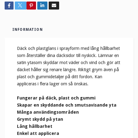
INFORMATION
Däck och plastglans i sprayform med lång hållbarhet
som återställer dina däcksidor till nyskick. Lämnar en
satin ytasom skyddar mot väder och vind och gör att
däcket håller sig renare längre. Riktigt grym även på
plast och gummidetaljer på ditt fordon. Kan
appliceras i flera lager om så önskas.
Fungerar på däck, plast och gummi
Skapar en skyddande och smutsavisande yta
Många användingsområden
Grymt skydd på ytan
Lång hållbarhet
Enkel att applicera