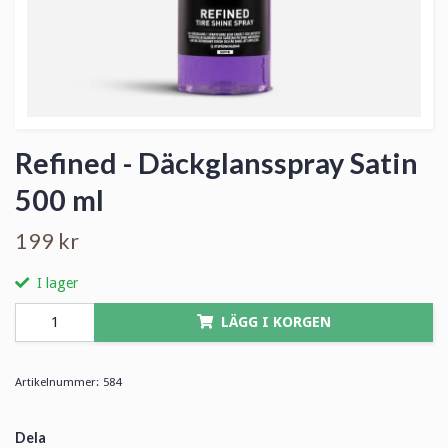
Refined - Däckglansspray Satin
500 ml
199 kr
I lager
LÄGG I KORGEN
Artikelnummer:
584
Dela