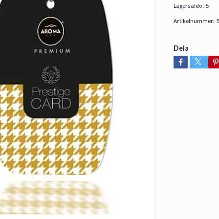
Lagersaldo:
5
Artikelnummer:
Dela