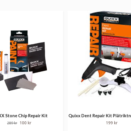
X Stone Chip Repair Kit
Quixx Dent Repair Kit Plåtrikt
100 kr
199 kr
289 kr