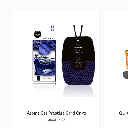
Aroma Car Prestige Card Onyx
QUIX
5 kr
39 kr