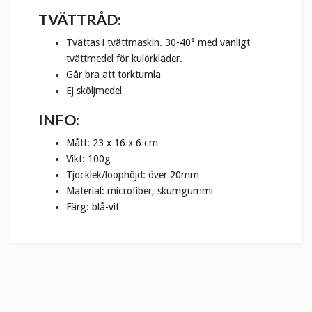
TVÄTTRÅD:
Tvättas i tvättmaskin. 30-40° med vanligt
tvättmedel för kulörkläder.
Går bra att torktumla
Ej sköljmedel
INFO:
Mått: 23 x 16 x 6 cm
Vikt: 100g
Tjocklek/loophöjd: över 20mm
Material: microfiber, skumgummi
Färg: blå-vit