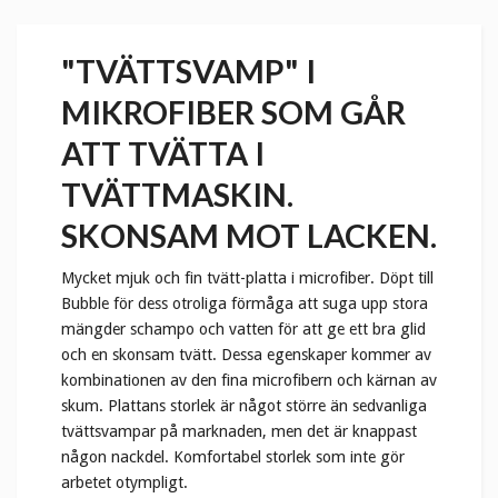
"TVÄTTSVAMP" I
MIKROFIBER SOM GÅR
ATT TVÄTTA I
TVÄTTMASKIN.
SKONSAM MOT LACKEN.
Mycket mjuk och fin tvätt-platta i microfiber. Döpt till
Bubble för dess otroliga förmåga att suga upp stora
mängder schampo och vatten för att ge ett bra glid
och en skonsam tvätt. Dessa egenskaper kommer av
kombinationen av den fina microfibern och kärnan av
skum. Plattans storlek är något större än sedvanliga
tvättsvampar på marknaden, men det är knappast
någon nackdel. Komfortabel storlek som inte gör
arbetet otympligt.