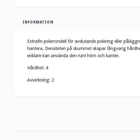
INFORMATION
Extrafin polerrondell för avslutande polering eller pålägg
hantera. Densiteten på skummet skapar långvarig hårdhet u
enklare kan använda den runt hörn och kanter.
Hårdhet: 4
Avverkning: 2