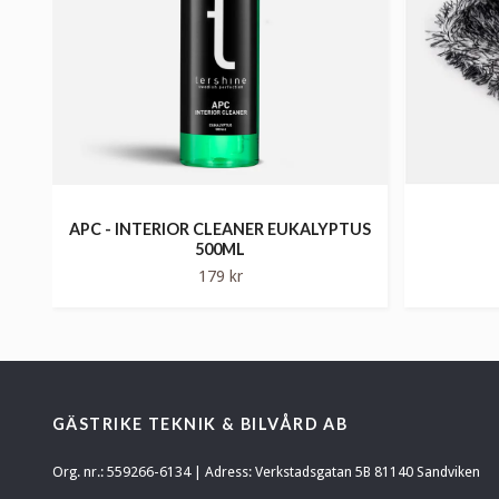
APC - INTERIOR CLEANER EUKALYPTUS
500ML
179 kr
GÄSTRIKE TEKNIK & BILVÅRD AB
Org. nr.: 559266-6134 | Adress: Verkstadsgatan 5B 81140 Sandviken