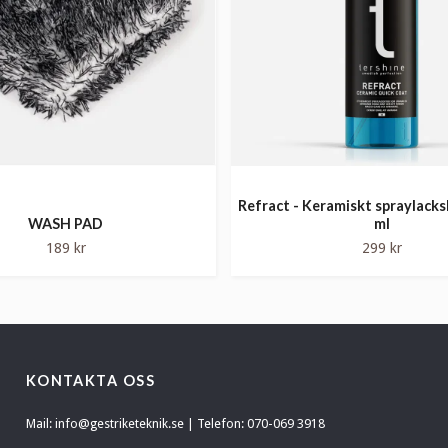
Refract - Keramiskt spraylack
WASH PAD
ml
189 kr
299 kr
KONTAKTA OSS
Mail:
info@gestriketeknik.se
| Telefon: 070-069 3918