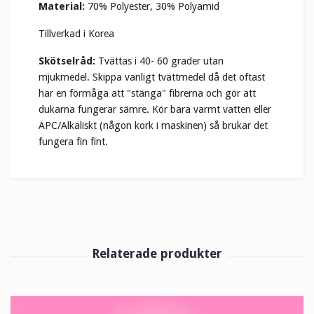
Material:
70% Polyester, 30% Polyamid
Tillverkad i Korea
Skötselråd:
Tvättas i 40- 60 grader utan
mjukmedel.
Skippa vanligt tvättmedel då det oftast
har en förmåga att "stänga" fibrerna och gör att
dukarna fungerar sämre. Kör bara varmt vatten eller
APC/Alkaliskt (någon kork i maskinen) så brukar det
fungera fin fint.