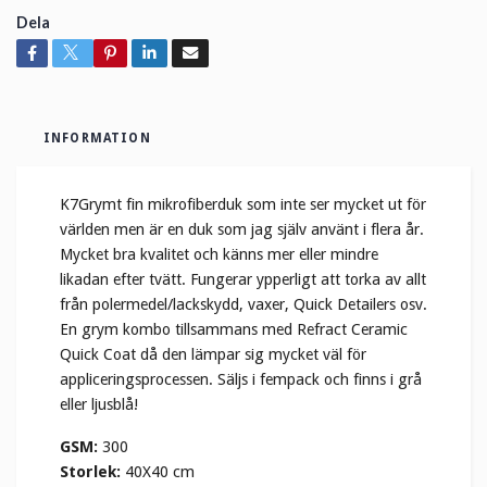
Dela
INFORMATION
K7Grymt fin mikrofiberduk som inte ser mycket ut för
världen men är en duk som jag själv använt i flera år.
Mycket bra kvalitet och känns mer eller mindre
likadan efter tvätt. Fungerar ypperligt att torka av allt
från polermedel/lackskydd, vaxer, Quick Detailers osv.
En grym kombo tillsammans med Refract Ceramic
Quick Coat då den lämpar sig mycket väl för
appliceringsprocessen. Säljs i fempack och finns i grå
eller ljusblå!
GSM:
300
Storlek:
40X40 cm