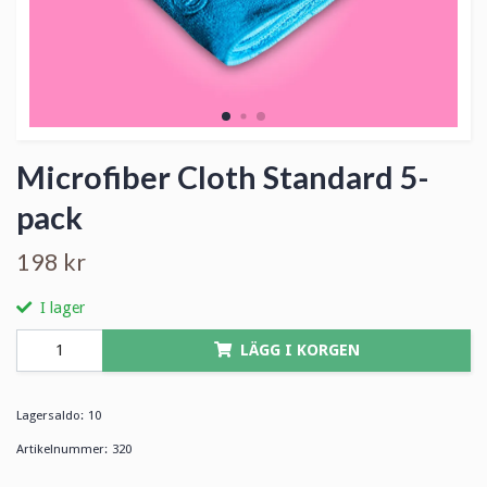
Microfiber Cloth Standard 5-
pack
198 kr
I lager
LÄGG I KORGEN
Lagersaldo:
10
Artikelnummer:
320