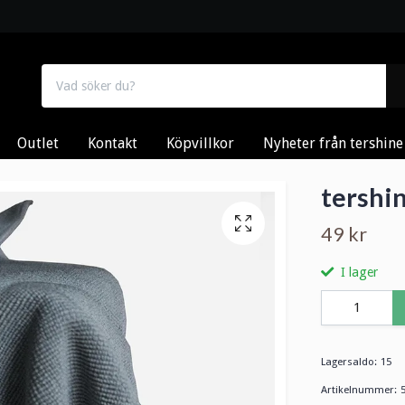
Outlet
Kontakt
Köpvillkor
Nyheter från tershine
tershin
49 kr
I lager
Lagersaldo:
15
Artikelnummer: