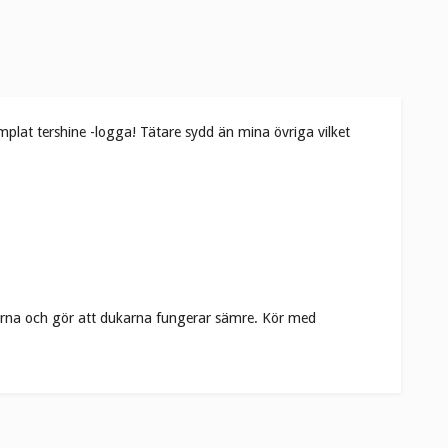
mplat tershine -logga! Tätare sydd än mina övriga vilket
rerna och gör att dukarna fungerar sämre. Kör med